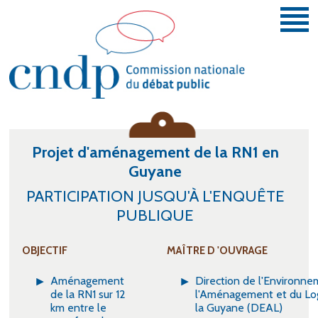
Aller au contenu principal
Vous donner la parole et la faire entendre.
Projet d'aménagement de la RN1 en
Guyane
PARTICIPATION JUSQU'À L'ENQUÊTE
PUBLIQUE
OBJECTIF
MAÎTRE D 'OUVRAGE
Aménagement
Direction de l'Environne
de la RN1 sur 12
l'Aménagement et du L
km entre le
la Guyane (DEAL)