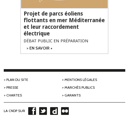
Projet de parcs éoliens
flottants en mer Méditerranée
et leur raccordement
électrique
DÉBAT PUBLIC EN PRÉPARATION
EN SAVOIR +
SUR PROJET DE
PARCS ÉOLIENS
FLOTTANTS EN
MER
MÉDITERRANÉE
ET LEUR
RACCORDEMENT
PLAN DU SITE
MENTIONS LÉGALES
ÉLECTRIQUE
PRESSE
MARCHÉS PUBLICS
CHARTES
GARANTS
LA CNDP SUR