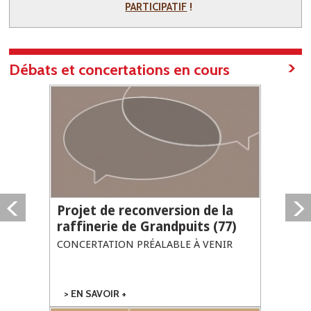
!
PARTICIPATIF
Débats et concertations en cours
Projet de reconversion de la
raffinerie de Grandpuits (77)
CONCERTATION PRÉALABLE À VENIR
EN SAVOIR +
SUR PROJET DE
RECONVERSION