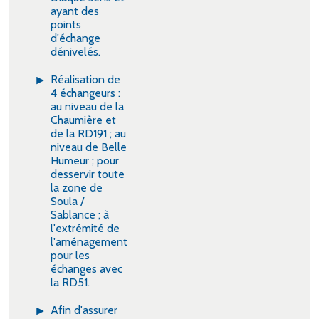
ayant des
points
d'échange
dénivelés.
Réalisation de
4 échangeurs :
au niveau de la
Chaumière et
de la RD191 ; au
niveau de Belle
Humeur ; pour
desservir toute
la zone de
Soula /
Sablance ; à
l'extrémité de
l'aménagement
pour les
échanges avec
la RD51.
Afin d'assurer