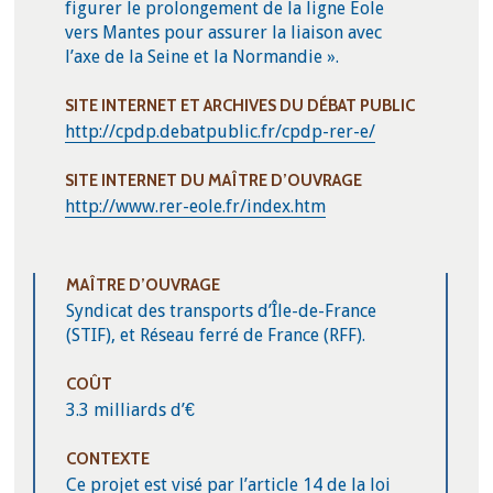
figurer le prolongement de la ligne Eole
vers Mantes pour assurer la liaison avec
l’axe de la Seine et la Normandie ».
SITE INTERNET ET ARCHIVES DU DÉBAT PUBLIC
http://cpdp.debatpublic.fr/cpdp-rer-e/
SITE INTERNET DU MAÎTRE D’OUVRAGE
http://www.rer-eole.fr/index.htm
MAÎTRE D’OUVRAGE
Syndicat des transports d’Île-de-France
(STIF), et Réseau ferré de France (RFF).
COÛT
3.3 milliards d’€
CONTEXTE
Ce projet est visé par l’article 14 de la loi