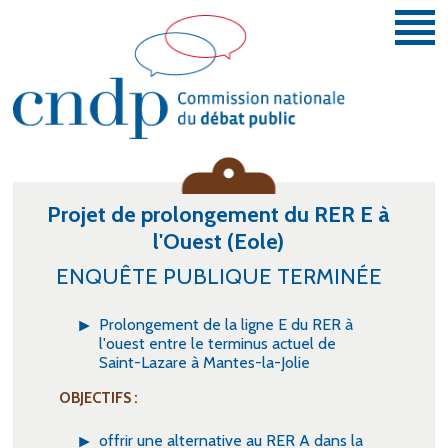
Aller au contenu principal
Vous donner la parole et la faire entendre.
Projet de prolongement du RER E à
l'Ouest (Eole)
ENQUÊTE PUBLIQUE TERMINÉE
Prolongement de la ligne E du RER à
l'ouest entre le terminus actuel de
Saint-Lazare à Mantes-la-Jolie
OBJECTIFS :
offrir une alternative au RER A dans la