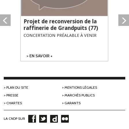
Projet de reconversion de la
raffinerie de Grandpuits (77)
CONCERTATION PRÉALABLE À VENIR
EN SAVOIR +
SUR PROJET DE
RECONVERSION
DE LA
RAFFINERIE DE
GRANDPUITS
(77)
PLAN DU SITE
MENTIONS LÉGALES
PRESSE
MARCHÉS PUBLICS
CHARTES
GARANTS
LA CNDP SUR