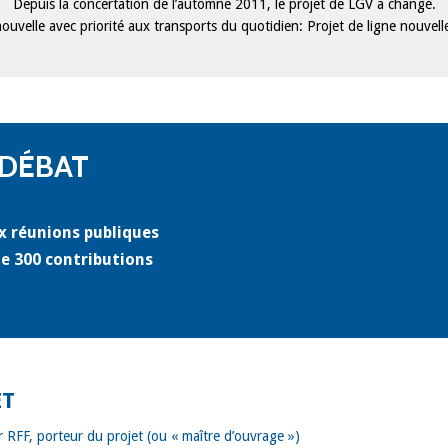
Depuis la concertation de l’automne 2011, le projet de LGV a changé.
nouvelle avec priorité aux transports du quotidien: Projet de ligne nouve
 DÉBAT
ux réunions publiques
de 300 contributions
ET
 RFF, porteur du projet (ou « maître d’ouvrage »)