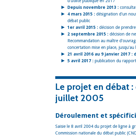
d'utilité publique en 2017
Depuis novembre 2013 :
consultat
4 mars 2015 :
désignation d'un nou
débat public
1er avril 2015 :
décision de prendre 
2 septembre 2015 :
décision de ne
Recommandation au maître d'ouvrage
concertation mise en place, jusqu'au
21 avril 2016 au 9 janvier 2017 :
5 avril 2017 :
publication du rapport
Le projet
en débat :
juillet 2005
Déroulement et spécific
Saisie le 8 avril 2004 du projet de ligne à
Commission nationale du débat public (CND