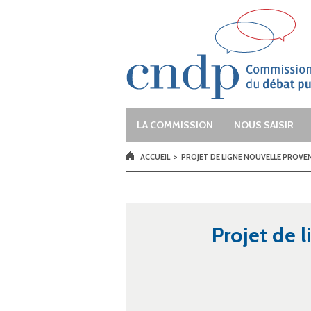
Aller au contenu principal
Vous donner la parole et la faire enten
LA COMMISSION
NOUS SAISIR
VOUS ÊTES ICI
ACCUEIL
>
PROJET DE LIGNE NOUVELLE PROVE
Projet de 