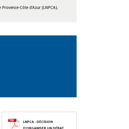
lle Provence-Côte d'Azur (LNPCA).
LNPCA : DÉCISION
D'ORGANISER UN DÉBAT