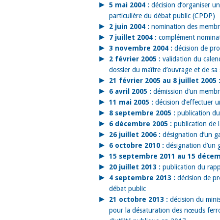
5 mai 2004 :
décision d’organiser un
particulière du débat public (CPDP)
2 juin 2004 :
nomination des membr
7 juillet 2004 :
complément nominat
3 novembre 2004 :
décision de pro
2 février 2005 :
validation du calen
dossier du maître d’ouvrage et de sa
21 février 2005 au 8 juillet 2005 
6 avril 2005 :
démission d’un membr
11 mai 2005 :
décision d’effectuer 
8 septembre 2005 :
publication d
6 décembre 2005 :
publication de 
26 juillet 2006 :
désignation d’un ga
6 octobre 2010 :
désignation d’un g
15 septembre 2011 au 15 décem
20 juillet 2013 :
publication du rapp
4 septembre 2013 :
décision de pr
débat public
21 octobre 2013 :
décision du minis
pour la désaturation des nœuds ferrov