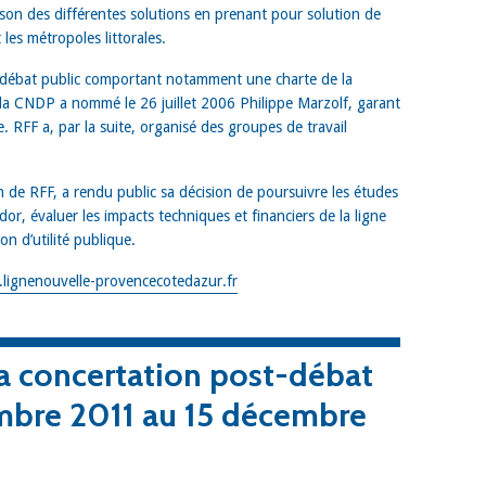
son des différentes solutions en prenant pour solution de
les métropoles littorales.
du débat public comportant notamment une charte de la
la CNDP a nommé le 26 juillet 2006 Philippe Marzolf, garant
 RFF a, par la suite, organisé des groupes de travail
ion de RFF, a rendu public sa décision de poursuivre les études
idor, évaluer les impacts techniques et financiers de la ligne
on d’utilité publique.
lignenouvelle-provencecotedazur.fr
a concertation post-débat
embre 2011 au 15 décembre