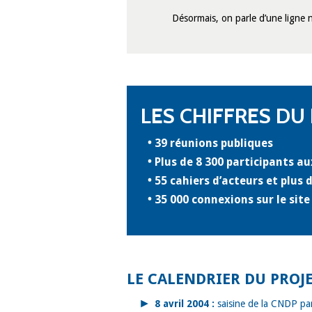
Désormais, on parle d’une ligne 
LES CHIFFRES DU
39 réunions publiques
Plus de 8 300 participants a
55 cahiers d’acteurs et plus 
35 000 connexions sur le site
LE CALENDRIER DU PROJ
8 avril 2004 :
saisine de la CNDP par