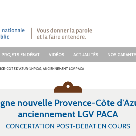
dre.
PROJETS EN DÉBAT
VIDÉOS
ACTUALITÉS
NOS GARANT
NCE-CÔTE D'AZUR (LNPCA), ANCIENNEMENT LGV PACA
ligne nouvelle Provence-Côte d'Az
anciennement LGV PACA
CONCERTATION POST-DÉBAT EN COURS