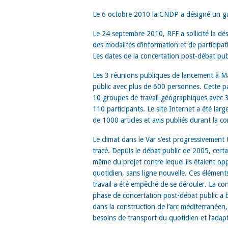
Le 6 octobre 2010 la CNDP a désigné un ga
Le 24 septembre 2010, RFF a sollicité la dé
des modalités d’information et de participa
Les dates de la concertation post-débat pu
Les 3 réunions publiques de lancement à Ma
public avec plus de 600 personnes. Cette pa
10 groupes de travail géographiques avec 3
110 participants. Le site Internet a été la
de 1000 articles et avis publiés durant la co
Le climat dans le Var s’est progressivemen
tracé. Depuis le débat public de 2005, certa
même du projet contre lequel ils étaient op
quotidien, sans ligne nouvelle. Ces élémen
travail a été empêché de se dérouler. La con
phase de concertation post-débat public a bie
dans la construction de l’arc méditerranéen
besoins de transport du quotidien et l’adapt