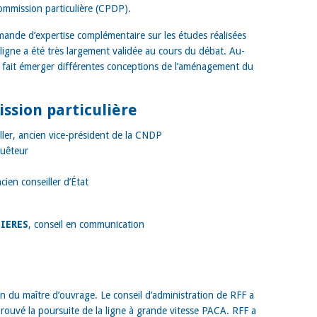
commission particulière (CPDP).
nde d’expertise complémentaire sur les études réalisées
igne a été très largement validée au cours du débat. Au-
 a fait émerger différentes conceptions de l’aménagement du
ssion particulière
ller, ancien vice-président de la CNDP
quêteur
cien conseiller d’État
IERES
, conseil en communication
n du maître d’ouvrage. Le conseil d’administration de RFF a
prouvé la poursuite de la ligne à grande vitesse PACA. RFF a