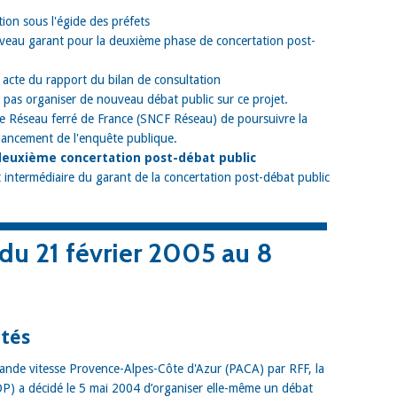
ion sous l'égide des préfets
veau garant pour la deuxième phase de concertation post-
acte du rapport du bilan de consultation
 pas organiser de nouveau débat public sur ce projet.
 Réseau ferré de France (SNCF Réseau) de poursuivre la
 lancement de l'enquête publique.
deuxième concertation post-débat public
 intermédiaire du garant de la concertation post-débat public
 du 21 février 2005 au 8
ités
 grande vitesse Provence-Alpes-Côte d'Azur (PACA) par RFF, la
P) a décidé le 5 mai 2004 d’organiser elle-même un débat