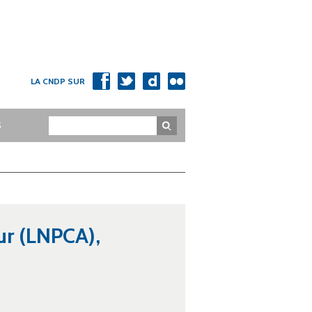
LA CNDP SUR
Rechercher
S
ur (LNPCA),