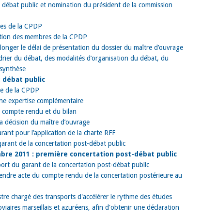
 débat public et nomination du président de la commission
es de la CPDP
ion des membres de la CPDP
longer le délai de présentation du dossier du maître d’ouvrage
drier du débat, des modalités d’organisation du débat, du
 synthèse
: débat public
e de la CPDP
une expertise complémentaire
u compte rendu et du bilan
la décision du maître d’ouvrage
rant pour l’application de la charte RFF
arant de la concertation post-débat public
bre 2011 :
première concertation post-débat public
ort du garant de la concertation post-débat public
endre acte du compte rendu de la concertation postérieure au
tre chargé des transports d'accélérer le rythme des études
iaires marseillais et azuréens, afin d'obtenir une déclaration