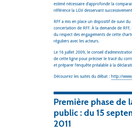
estimé nécessaire d’approfondir la comparai
référence la LGV desservant successivement 
RFF a mis en place un dispositif de suivi 
concertation de RFF. À la demande de RFF, 
du respect des engagements de cette charte.
réguliers avec les acteurs.
Le 16 juillet 2009, le conseil d’administrat
de cette ligne pour préciser le tracé du corr
et préparer l’enquête préalable à la déclarati
Découvrez les suites du débat :
http://www.
Première phase de l
public : du 15 sept
2011